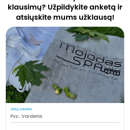
klausimų? Užpildykite anketą ir
atsiųskite mums užklausą!
Jūsų vardas