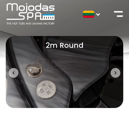
2m Round