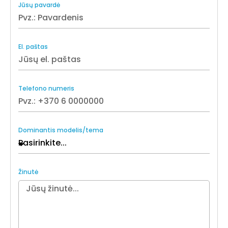
Jūsų pavardė
El. paštas
Telefono numeris
Dominantis modelis/tema
Žinutė