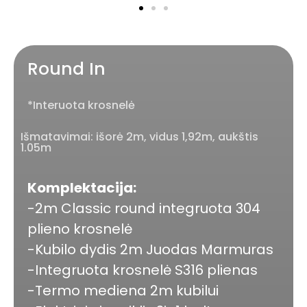
Round In
*Interuota krosnelė
Išmatavimai: išorė 2m, vidus 1,92m, aukštis
1.05m
Komplektacija:
-2m Classic round integruota 304
plieno krosnelė
-Kubilo dydis 2m Juodas Marmuras
-Integruota krosnelė S316 plienas
-Termo mediena 2m kubilui