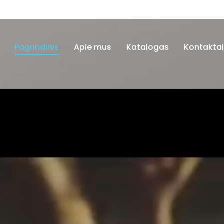
Pagrindinis
Apie mus
Katalogas
Kontakta