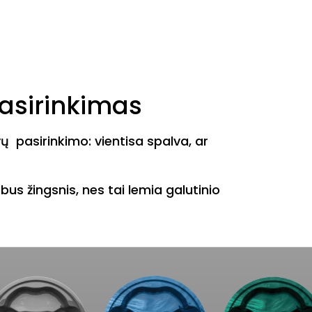
pasirinkimas
vų pasirinkimo: vientisa spalva, ar
us žingsnis, nes tai lemia galutinio