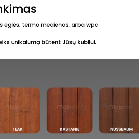
inkimas
ntos eglės, termo medienos, arba wpc
teiks unikalumą būtent Jūsų kubilui.