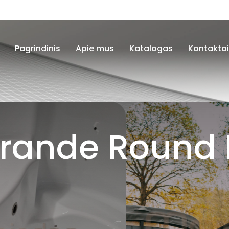
Pagrindinis
Apie mus
Katalogas
Kontakta
rande Round 