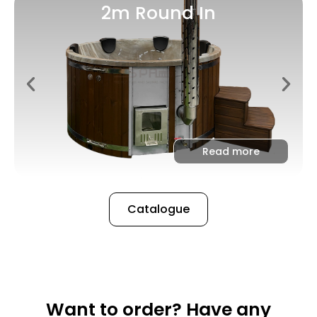
2m Round In
Read more
Catalogue
Want to order? Have any