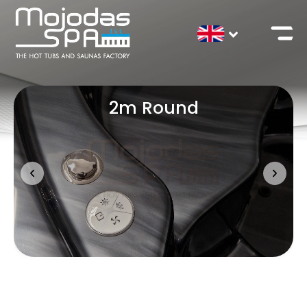
2m Round