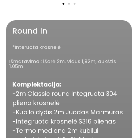
Round In
*Interuota krosnelė
Išmatavimai: išorė 2m, vidus 1,92m, aukštis
1.05m
Komplektacija:
-2m Classic round integruota 304
plieno krosnelė
-Kubilo dydis 2m Juodas Marmuras
-Integruota krosnelė S316 plienas
-Termo mediena 2m kubilui