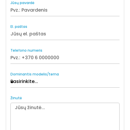
Jūsų pavardė
El. paštas
Telefono numeris
Dominantis modelis/tema
Žinutė