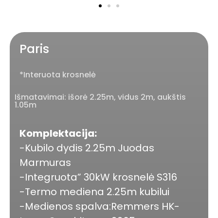
Paris
*Interuota krosnelė
Išmatavimai: išorė 2.25m, vidus 2m, aukštis
1.05m
Komplektacija:
-Kubilo dydis 2.25m Juodas
Marmuras
-Integruota” 30kW krosnelė S316
-Termo mediena 2.25m kubilui
-Medienos spalva:Remmers HK-