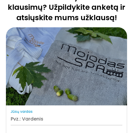
klausimų? Užpildykite anketą ir
atsiųskite mums užklausą!
Jūsų vardas