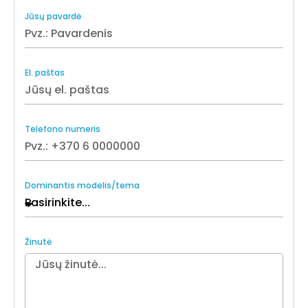
Jūsų pavardė
El. paštas
Telefono numeris
Dominantis modelis/tema
Žinutė