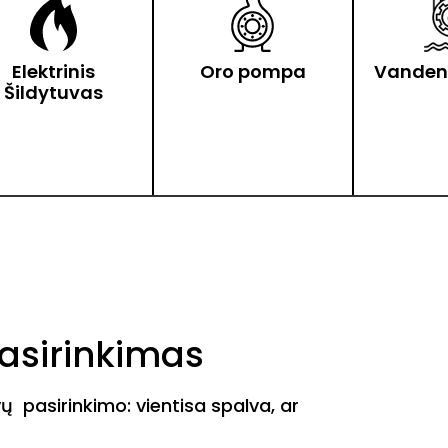
Elektrinis
Oro pompa
Vanden
Šildytuvas
pasirinkimas
vų pasirinkimo: vientisa spalva, ar