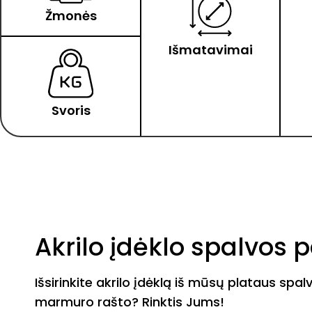
Žmonės
Išmatavimai
Svoris
Akrilo įdėklo spalvos 
Išsirinkite akrilo įdėklą iš mūsų plataus spal
marmuro rašto? Rinktis Jums!