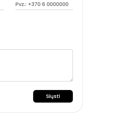
Siųsti