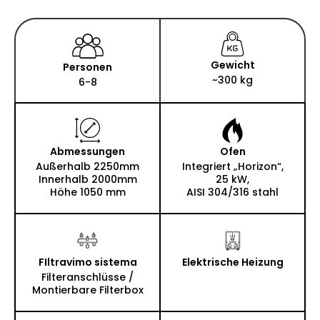
Gewicht
Personen
~300 kg
6-8
Abmessungen
Ofen
Außerhalb 2250mm
Integriert „Horizon“,
Innerhalb 2000mm
25 kW,
Höhe 1050 mm
AISI 304/316 stahl
FIltravimo sistema
Elektrische Heizung
Filteranschlüsse /
Montierbare Filterbox