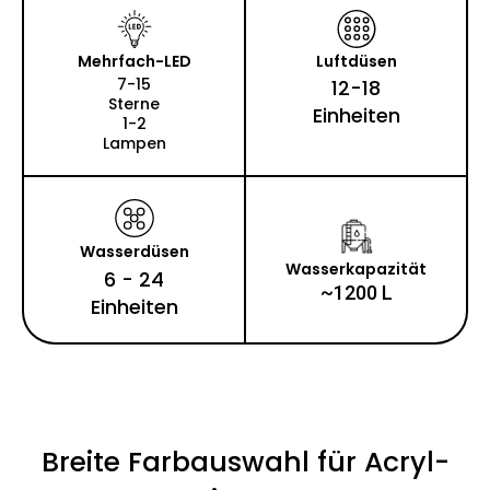
Mehrfach-LED
Luftdüsen
7-15
12-18
Sterne
Einheiten
1-2
Lampen
Wasserdüsen
Wasserkapazität
6 - 24
~1200 L
Einheiten
Breite Farbauswahl für Acryl-