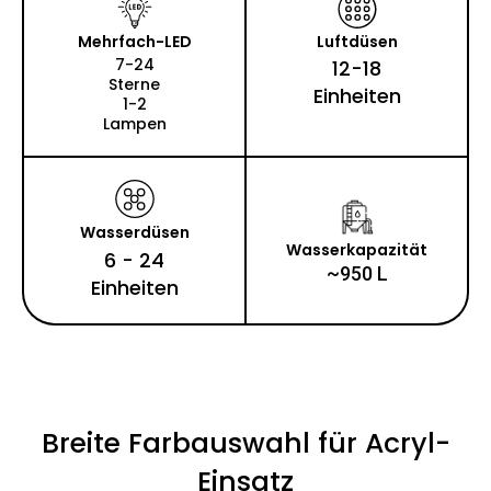
Mehrfach-LED
Luftdüsen
7-24
12-18
Sterne
Einheiten
1-2
Lampen
Wasserdüsen
Wasserkapazität
6 - 24
~950 L
Einheiten
Breite Farbauswahl für Acryl-
Einsatz