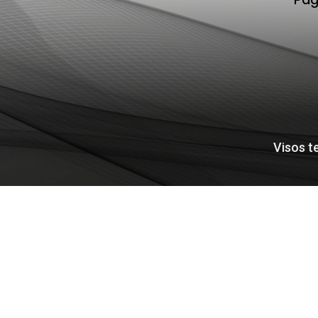
Visos t