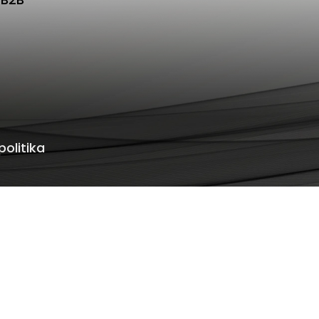
olitika