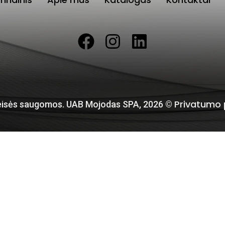
Privatumo p
eisės saugomos. UAB Mojodas SPA, 2026 ©