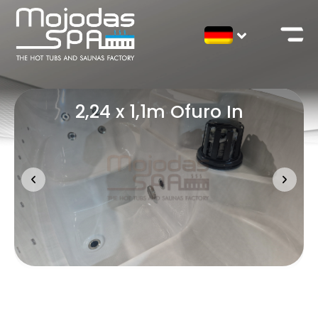
2,24 x 1,1m Ofuro In